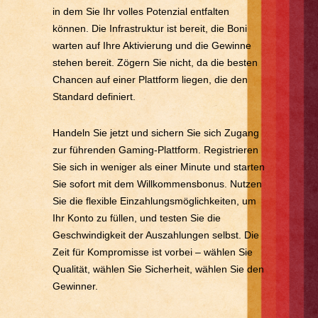
in dem Sie Ihr volles Potenzial entfalten
können. Die Infrastruktur ist bereit, die Boni
warten auf Ihre Aktivierung und die Gewinne
stehen bereit. Zögern Sie nicht, da die besten
Chancen auf einer Plattform liegen, die den
Standard definiert.
Handeln Sie jetzt und sichern Sie sich Zugang
zur führenden Gaming-Plattform.
Registrieren
Sie sich in weniger als einer Minute und starten
Sie sofort mit dem Willkommensbonus. Nutzen
Sie die flexible Einzahlungsmöglichkeiten, um
Ihr Konto zu füllen, und testen Sie die
Geschwindigkeit der Auszahlungen selbst. Die
Zeit für Kompromisse ist vorbei – wählen Sie
Qualität, wählen Sie Sicherheit, wählen Sie den
Gewinner.