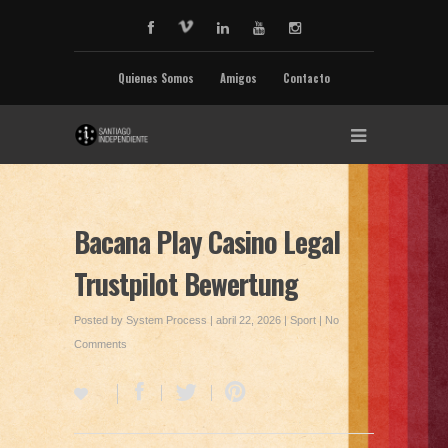
Quienes Somos
Amigos
Contacto
Bacana Play Casino Legal
Trustpilot Bewertung
Posted by
System Process
| abril 22, 2026 |
Sport
|
No
Comments