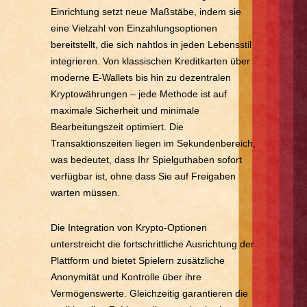
Einrichtung setzt neue Maßstäbe, indem sie
eine Vielzahl von Einzahlungsoptionen
bereitstellt, die sich nahtlos in jeden Lebensstil
integrieren. Von klassischen Kreditkarten über
moderne E-Wallets bis hin zu dezentralen
Kryptowährungen – jede Methode ist auf
maximale Sicherheit und minimale
Bearbeitungszeit optimiert. Die
Transaktionszeiten liegen im Sekundenbereich,
was bedeutet, dass Ihr Spielguthaben sofort
verfügbar ist, ohne dass Sie auf Freigaben
warten müssen.
Die Integration von Krypto-Optionen
unterstreicht die fortschrittliche Ausrichtung der
Plattform und bietet Spielern zusätzliche
Anonymität und Kontrolle über ihre
Vermögenswerte. Gleichzeitig garantieren die