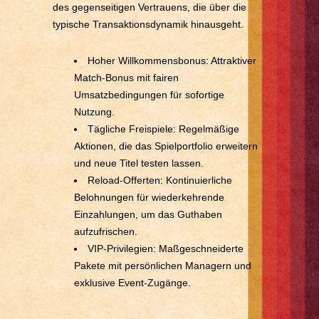
des gegenseitigen Vertrauens, die über die
typische Transaktionsdynamik hinausgeht.
Hoher Willkommensbonus:
Attraktiver
Match-Bonus mit fairen
Umsatzbedingungen für sofortige
Nutzung.
Tägliche Freispiele:
Regelmäßige
Aktionen, die das Spielportfolio erweitern
und neue Titel testen lassen.
Reload-Offerten:
Kontinuierliche
Belohnungen für wiederkehrende
Einzahlungen, um das Guthaben
aufzufrischen.
VIP-Privilegien:
Maßgeschneiderte
Pakete mit persönlichen Managern und
exklusive Event-Zugänge.