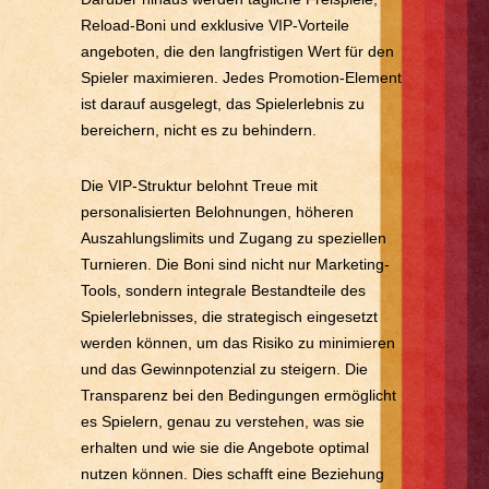
Reload-Boni und exklusive VIP-Vorteile
angeboten, die den langfristigen Wert für den
Spieler maximieren. Jedes Promotion-Element
ist darauf ausgelegt, das Spielerlebnis zu
bereichern, nicht es zu behindern.
Die VIP-Struktur belohnt Treue mit
personalisierten Belohnungen, höheren
Auszahlungslimits und Zugang zu speziellen
Turnieren. Die Boni sind nicht nur Marketing-
Tools, sondern integrale Bestandteile des
Spielerlebnisses, die strategisch eingesetzt
werden können, um das Risiko zu minimieren
und das Gewinnpotenzial zu steigern. Die
Transparenz bei den Bedingungen ermöglicht
es Spielern, genau zu verstehen, was sie
erhalten und wie sie die Angebote optimal
nutzen können. Dies schafft eine Beziehung