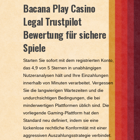
Bacana Play Casino
Legal Trustpilot
Bewertung für sichere
Spiele
Starten Sie sofort mit dem registrierten Konto,
das 4,9 von 5 Sternen in unabhängigen
Nutzeranalysen hält und Ihre Einzahlungen
innerhalb von Minuten verarbeitet.
Vergessen
Sie die langwierigen Wartezeiten und die
undurchsichtigen Bedingungen, die bei
minderwertigen Plattformen üblich sind. Die
vorliegende Gaming-Plattform hat den
Standard neu definiert, indem sie eine
lückenlose rechtliche Konformität mit einer
aggressiven Auszahlungsstrategie verbindet.