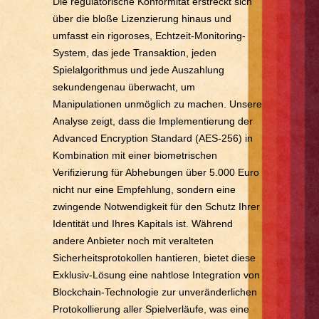
Die regulatorische Konformität erstreckt sich
über die bloße Lizenzierung hinaus und
umfasst ein rigoroses, Echtzeit-Monitoring-
System, das jede Transaktion, jeden
Spielalgorithmus und jede Auszahlung
sekundengenau überwacht, um
Manipulationen unmöglich zu machen. Unsere
Analyse zeigt, dass die Implementierung der
Advanced Encryption Standard (AES-256) in
Kombination mit einer biometrischen
Verifizierung für Abhebungen über 5.000 Euro
nicht nur eine Empfehlung, sondern eine
zwingende Notwendigkeit für den Schutz Ihrer
Identität und Ihres Kapitals ist. Während
andere Anbieter noch mit veralteten
Sicherheitsprotokollen hantieren, bietet diese
Exklusiv-Lösung eine nahtlose Integration von
Blockchain-Technologie zur unveränderlichen
Protokollierung aller Spielverläufe, was eine