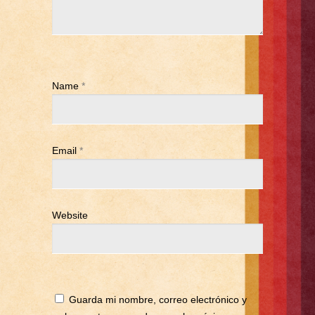
Name
*
Email
*
Website
Guarda mi nombre, correo electrónico y