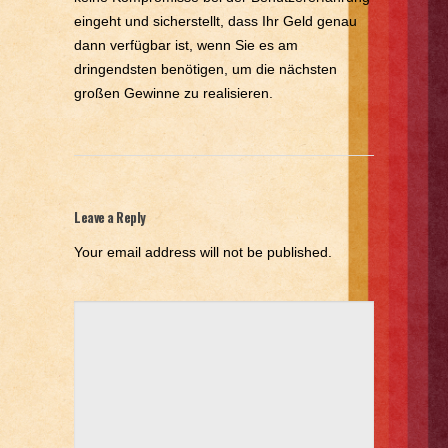
eingeht und sicherstellt, dass Ihr Geld genau
dann verfügbar ist, wenn Sie es am
dringendsten benötigen, um die nächsten
großen Gewinne zu realisieren.
Leave a Reply
Your email address will not be published.