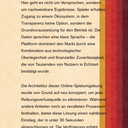
Hier geht es nicht um Versprechen, sondern
um nachweisbare Ergebnisse: Spieler erhalten
Zugang zu einem Ökosystem, in dem
Transparenz keine Option, sondern die
Grundvoraussetzung für den Betrieb ist. Die
Daten sprechen eine klare Sprache – die
Plattform dominiert den Markt durch eine
Kombination aus technologischer
Überlegenheit und finanzieller Zuverlässigkeit,
die von Tausenden von Nutzern in Echtzeit
bestätigt wurde.
Die Architektur dieser Online-Spielumgebung
wurde von Grund auf neu konzipiert, um jede
Reibungsverlustquelle zu eliminieren. Während
andere Anbieter noch an veralteten Prozessen
festhalten, bietet diese Lösung einen nahtlosen
Einstieg, der in unter 30 Sekunden
abgeschlossen ist. Die Verifizierung erfolgt